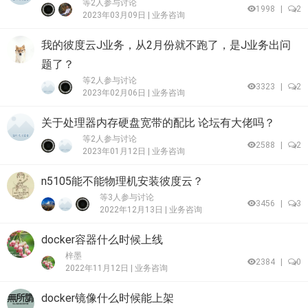
等2人参与讨论
1998
|
2
2023年03月09日 |
业务咨询
我的彼度云J业务，从2月份就不跑了，是J业务出问
题了？
等2人参与讨论
3323
|
2
2023年02月06日 |
业务咨询
关于处理器内存硬盘宽带的配比 论坛有大佬吗？
等2人参与讨论
2588
|
2
2023年01月12日 |
业务咨询
n5105能不能物理机安装彼度云？
等3人参与讨论
3456
|
3
2022年12月13日 |
业务咨询
docker容器什么时候上线
梓墨
2384
|
0
2022年11月12日 |
业务咨询
docker镜像什么时候能上架