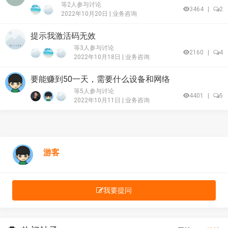
等2人参与讨论
3464
|
2
2022年10月20日 |
业务咨询
提示我激活码无效
等3人参与讨论
2160
|
4
2022年10月18日 |
业务咨询
要能赚到50一天，需要什么设备和网络
等5人参与讨论
4401
|
5
2022年10月11日 |
业务咨询
游客
我要提问