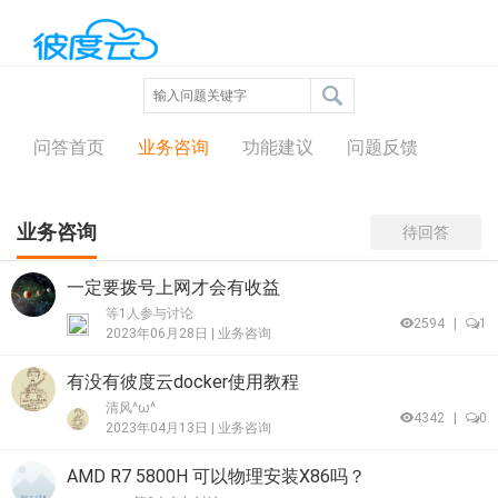
问答中心
问答首页
业务咨询
功能建议
问题反馈
业务咨询
待回答
一定要拨号上网才会有收益
等1人参与讨论
2594
|
1
2023年06月28日 |
业务咨询
有没有彼度云docker使用教程
清风^ω^
4342
|
0
2023年04月13日 |
业务咨询
AMD R7 5800H 可以物理安装X86吗？