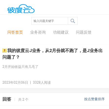
问答中心
问答首页
业务咨询
功能建议
问题反馈
我的彼度云J业务，从2月份就不跑了，是J业务出
问题了？
2月开始收益只有几毛了
2023年02月06日
|
3328人阅读
回答
按点赞量排序
|
共
2
个