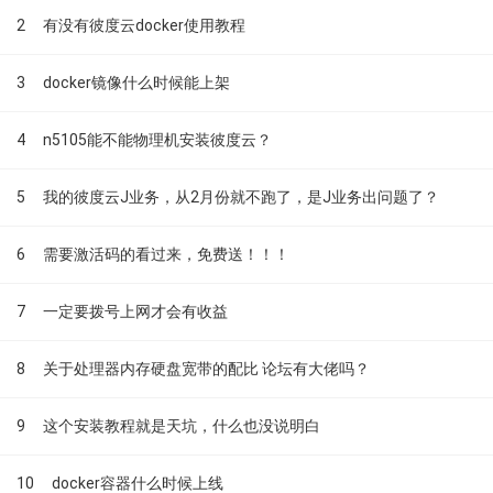
2
有没有彼度云docker使用教程
3
docker镜像什么时候能上架
4
n5105能不能物理机安装彼度云？
5
我的彼度云J业务，从2月份就不跑了，是J业务出问题了？
6
需要激活码的看过来，免费送！！！
7
一定要拨号上网才会有收益
8
关于处理器内存硬盘宽带的配比 论坛有大佬吗？
9
这个安装教程就是天坑，什么也没说明白
10
docker容器什么时候上线