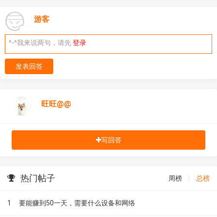
游客
^-^我来说两句，请先
登录
发表回答
旺旺@@
写回答
热门帖子
周榜
|
总榜
1
要能赚到50一天，需要什么设备和网络