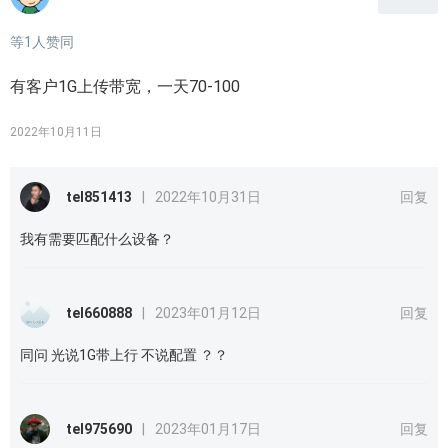
等
1
人赞同
有客户1G上传带宽，一天70-100
2022年10月11日
tel851413
|
2022年10月31日
回复
我有需要匹配什么设备？
tel660888
|
2023年01月12日
回复
同问 光说1G带上行 不说配置 ？？
tel975690
|
2023年01月17日
回复