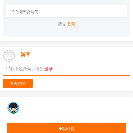
请先
登录
游客
^-^我来说两句，请先
登录
发表回答
写回答