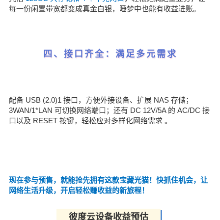
每一份闲置带宽都变成真金白银，睡梦中也能有收益进账。
四、接口齐全：满足多元需求
配备 USB (2.0)1 接口，方便外接设备、扩展 NAS 存储；
3WAN/1*LAN 可切换网络端口；还有 DC 12V/5A 的 AC/DC 接
口以及 RESET 按键，轻松应对多样化网络需求 。
现在参与预售，就能抢先拥有这款宝藏光猫！快抓住机会，让
网络生活升级，开启轻松赚收益的新旅程！
彼度云设备收益预估