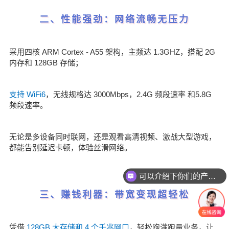
二、性能强劲：网络流畅无压力
采用四核 ARM Cortex - A55 架构，主频达 1.3GHZ，搭配 2G
内存和 128GB 存储；
支持 WiFi6
，无线规格达 3000Mbps，2.4G 频段速率 和5.8G
频段速率。
无论是多设备同时联网，还是观看高清视频、激战大型游戏，
都能告别延迟卡顿，体验丝滑网络。
可以介绍下你们的产品么
三、赚钱利器：带宽变现超轻松
凭借
128GB 大存储和 4 个千兆网口
，轻松跑满跑量业务，让