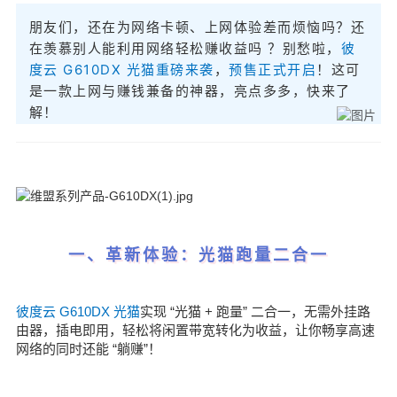
朋友们，还在为网络卡顿、上网体验差而烦恼吗？还
在羡慕别人能利用网络轻松赚收益吗 ？别愁啦，
彼
度云 G610DX 光猫重磅来袭
，
预售正式开启
！这可
是一款上网与赚钱兼备的神器，亮点多多，快来了
解！
一、革新体验：光猫跑量二合一
彼度云 G610DX 光猫
实现 “光猫 + 跑量” 二合一，无需外挂路
由器，插电即用，轻松将闲置带宽转化为收益，让你畅享高速
网络的同时还能 “躺赚”！