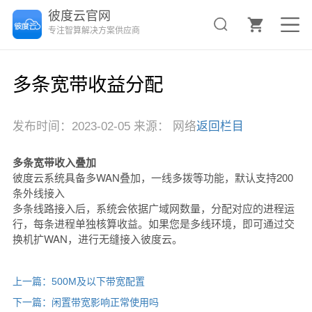
彼度云官网
专注智算解决方案供应商
多条宽带收益分配
发布时间：2023-02-05 来源： 网络
返回栏目
多条宽带收入叠加
彼度云系统具备多WAN叠加，一线多拨等功能，默认支持200
条外线接入
多条线路接入后，系统会依据广域网数量，分配对应的进程运
行，每条进程单独核算收益。如果您是多线环境，即可通过交
换机扩WAN，进行无缝接入彼度云。
上一篇：500M及以下带宽配置
下一篇：闲置带宽影响正常使用吗